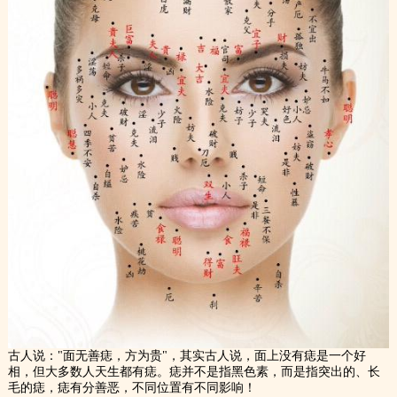
古人说："面无善痣，方为贵"，其实古人说，面上没有痣是一个好
相，但大多数人天生都有痣。痣并不是指黑色素，而是指突出的、长
毛的痣，痣有分善恶，不同位置有不同影响！