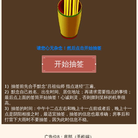
1）
抽签前先合手默念"吕祖仙师 指点迷经"三遍。
2）
默念自己姓名、出生时间、居住地址；再请求需要指点的事情；
最后点上面的签筒开始抽签！心诚则灵，否则掷到笑杯的机率很
高。
3）
抽签的时间：中午十二点左右和晚上十一点前或者后，晚上十一
点是阴阳相接之时，最适宜抽签，抽签的信息也最准确；房事后和
打雷下大雨时不要抽签，因为此时信息不稳。
广告位8：底部（手机端）