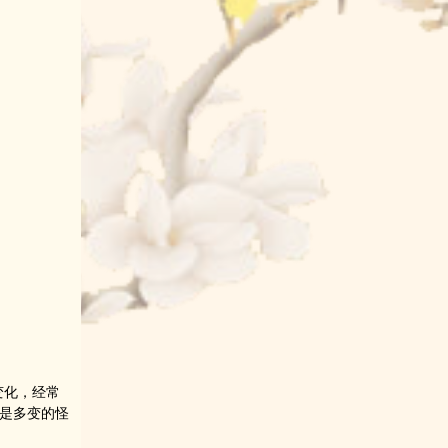
变化，经常
是多变的怪