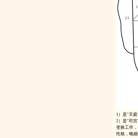
1）是"天
2）是"司
变换工作，
性格，晚婚