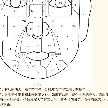
庭"，有活痣的人，幼年苦劳多，到晚年希望能实现，有晚年运。
宫"，是看男性事业和工作运势之处。如果有话痣，是个性强的怪人。喜欢
与上司纠纷多。但如果深入了解其人品，将会加倍肯定。女性有此痣，也
或不婚。