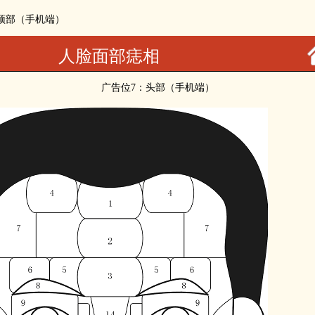
：顶部（手机端）
人脸面部痣相
广告位7：头部（手机端）