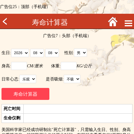
广告位25：顶部（手机端）
寿命计算器
广告位7：头部（手机端）
生日:
性别:
身高:
CM/厘米
体重:
KG/公斤
日常心态:
是否吸烟:
死亡时间
生命仅剩
美国科学家已经成功研制出"死亡计算器"，只需输入生日、性别、身高