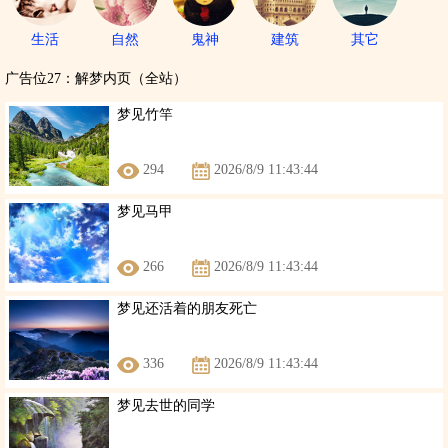
生活
自然
鬼神
建筑
其它
广告位27：解梦内页（全站）
梦见竹竿
294
2026/8/9 11:43:44
梦见马甲
266
2026/8/9 11:43:44
梦见还活着的朋友死亡
336
2026/8/9 11:43:44
梦见去世的同学