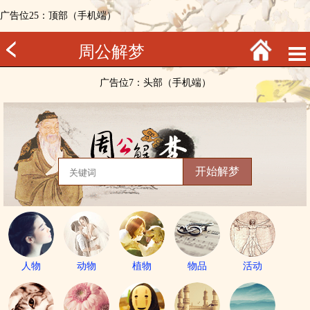
广告位25：顶部（手机端）
周公解梦
广告位7：头部（手机端）
人物
动物
植物
物品
活动