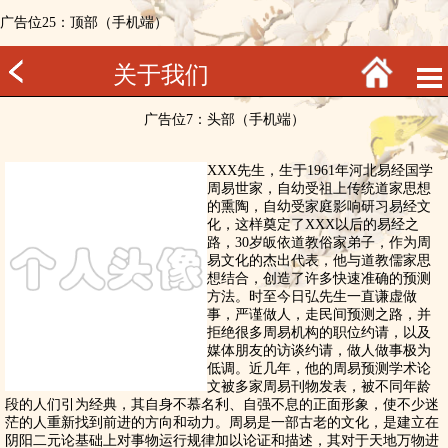
广告位25：顶部（手机端）
关于我们
广告位7：头部（手机端）
XXX先生，生于1961年河北易经国学
周易世家，自幼受祖上传统道家思想
的熏陶，自幼受家庭影响研习易经文
化，这样奠定了XXX以后的易经之
路，30岁皈依道教俗家弟子，作为周
易文化的杰出代表，他与道教儒家思
想结合，创造了许多快速准确的预测
方法。时至今日弘先生一直谦虚做
事，严谨做人，走民间预测之路，并
拒绝很多周易机构的职位约请，以及
媒体朋友的访谈约请，做人做事极为
低调。近几年，他的周易预测学术论
文被多家周易刊物发表，被不同年龄
段的人们引为经典，其自身不慕名利、自强不息的正面形象，使不少迷
茫的人重新找到前进的方向和动力。周易是一部古老的文化，是建立在
阴阳二元论基础上对事物运行规律加以论证和描述，其对于天地万物进