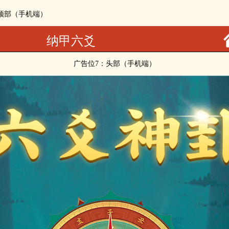
：顶部（手机端）
纳甲六爻
广告位7：头部（手机端）