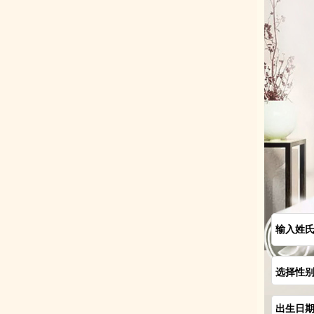
输入姓
选择性
出生日