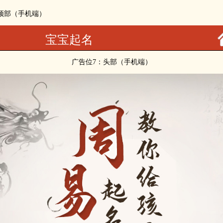
：顶部（手机端）
宝宝起名
广告位7：头部（手机端）