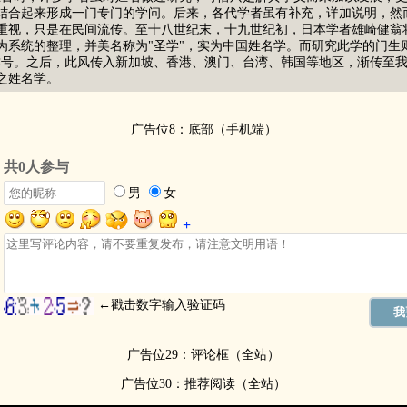
结合起来形成一门专门的学问。后来，各代学者虽有补充，详加说明，然
重视，只是在民间流传。至十八世纪末，十九世纪初，日本学者雄崎健翁
为系统的整理，并美名称为"圣学"，实为中国姓名学。而研究此学的门生
称号。之后，此风传入新加坡、香港、澳门、台湾、韩国等地区，渐传至
之姓名学。
广告位8：底部（手机端）
广告位29：评论框（全站）
广告位30：推荐阅读（全站）