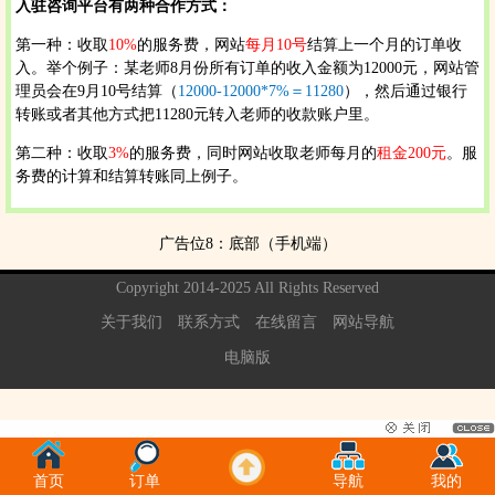
入驻咨询平台有两种合作方式：
第一种：收取
10%
的服务费，网站
每月10号
结算上一个月的订单收
入。举个例子：某老师8月份所有订单的收入金额为12000元，网站管
理员会在9月10号结算（
12000-12000*7%＝11280
），然后通过银行
转账或者其他方式把11280元转入老师的收款账户里。
第二种：收取
3%
的服务费，同时网站收取老师每月的
租金200元
。服
务费的计算和结算转账同上例子。
广告位8：底部（手机端）
Copyright 2014-2025 All Rights Reserved
关于我们
联系方式
在线留言
网站导航
电脑版
首页
订单
导航
我的